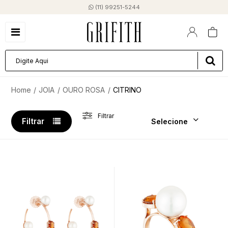
(11) 99251-5244
JOIA
OURO ROSA
CITRINO
Filtrar
Filtrar
Selecione