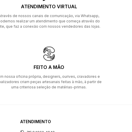
ATENDIMENTO VIRTUAL
Através de nossos canais de comunicação, via Whatsapp,
odemos realizar um atendimento que começa através do
ite, que faz a conexão com nossos vendedores das lojas.
FEITO A MÃO
m nossa oficina própria, designers, ourives, cravadores e
nalizadores criam peças artesanais feitas à mão, à partir de
uma criteriosa seleção de matérias-primas.
ATENDIMENTO