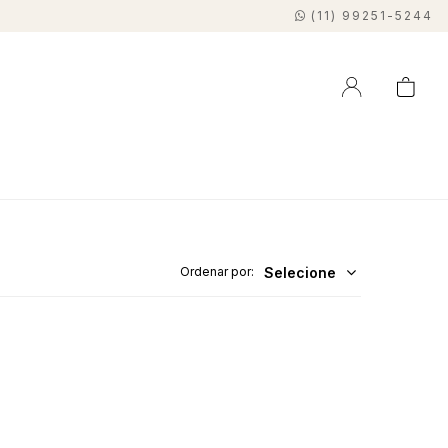
(11) 99251-5244
Selecione
Ordenar por: