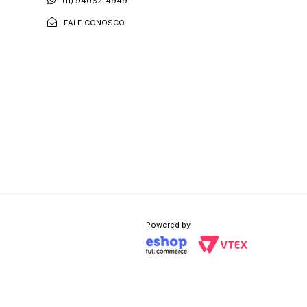
(11) 94062-4949
FALE CONOSCO
Powered by