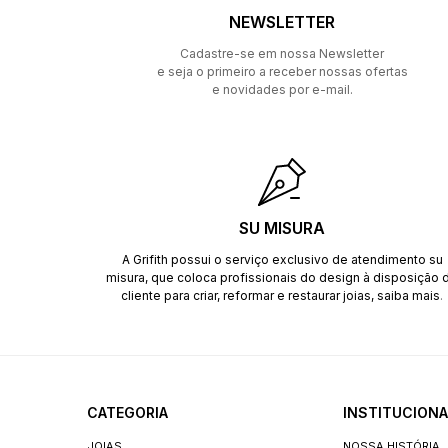
NEWSLETTER
Cadastre-se em nossa Newsletter
e seja o primeiro a receber nossas ofertas
e novidades por e-mail.
SU MISURA
A Grifith possui o serviço exclusivo de atendimento su
misura, que coloca profissionais do design à disposição 
cliente para criar, reformar e restaurar joias,
saiba mais
.
CATEGORIA
INSTITUCIONA
JOIAS
NOSSA HISTÓRIA