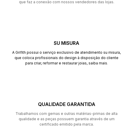
que faz a conexão com nossos vendedores das lojas.
SU MISURA
A Grifith possui o serviço exclusivo de atendimento su misura,
que coloca profissionais do design à disposição do cliente
para criar, reformar e restaurar joias,
saiba mais
.
QUALIDADE GARANTIDA
Trabalhamos com gemas e outras matérias-primas de alta
qualidade e as peças possuem garantia através de um
certificado emitido pela marca.