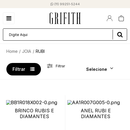
(11) 99251-5244
JOIA
RUBI
Filtrar
Filtrar
Selecione
BRINCO RUBIS E
ANEL RUBI E
DIAMANTES
DIAMANTES