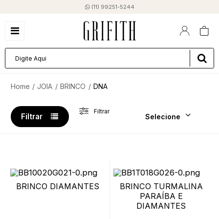
(11) 99251-5244
JOIA
BRINCO
DNA
Filtrar
Filtrar
Selecione
BRINCO DIAMANTES
BRINCO TURMALINA
PARAÍBA E
DIAMANTES