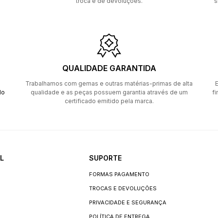
troca e de devoluções.
s
QUALIDADE GARANTIDA
Trabalhamos com gemas e outras matérias-primas de alta
E
do
qualidade e as peças possuem garantia através de um
fi
certificado emitido pela marca.
L
SUPORTE
FORMAS PAGAMENTO
TROCAS E DEVOLUÇÕES
PRIVACIDADE E SEGURANÇA
POLÍTICA DE ENTREGA