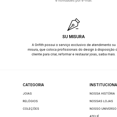
e novidades por e-mail.
SU MISURA
A Grifith possui o serviço exclusivo de atendimento su
misura, que coloca profissionais do design à disposição 
cliente para criar, reformar e restaurar joias,
saiba mais
.
CATEGORIA
INSTITUCIONA
JOIAS
NOSSA HISTÓRIA
RELÓGIOS
NOSSAS LOJAS
COLEÇÕES
NOSSO UNIVERSO
ATELIÊ