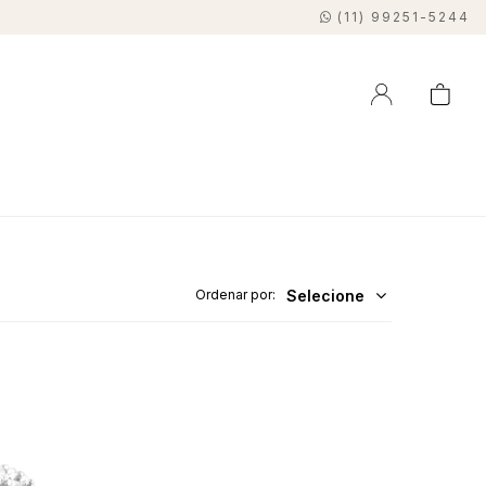
(11) 99251-5244
Selecione
Ordenar por: