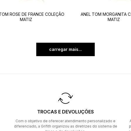
 TOM ROSE DE FRANCE COLEÇÃO
ANEL TOM MORGANITA 
MATIZ
MATIZ
carregar mais
TROCAS E DEVOLUÇÕES
Com o objetivo de oferecer atendimento personalizado e
diferenciado, a Grifith organizou as diretrizes do sistema de
p