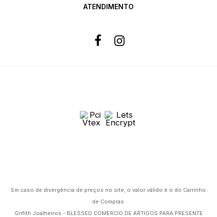
ATENDIMENTO
Formas de pagamento
Site 100% Seguro
Powered by
Em caso de divergência de preços no site, o valor válido é o do Carrinho
de Compras.
Grifith Joalheiros - BLESSED COMERCIO DE ARTIGOS PARA PRESENTE