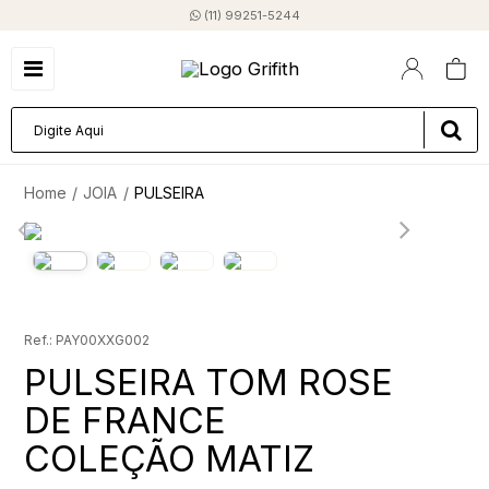
(11) 99251-5244
JOIA
PULSEIRA
PAY00XXG002
PULSEIRA TOM ROSE
DE FRANCE
COLEÇÃO MATIZ