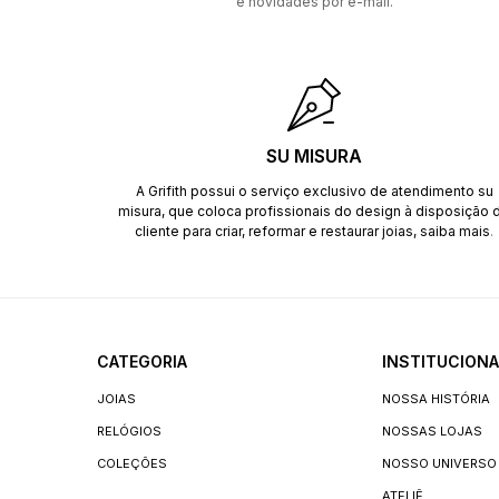
e novidades por e-mail.
SU MISURA
A Grifith possui o serviço exclusivo de atendimento su
misura, que coloca profissionais do design à disposição 
cliente para criar, reformar e restaurar joias,
saiba mais
.
CATEGORIA
INSTITUCIONA
JOIAS
NOSSA HISTÓRIA
RELÓGIOS
NOSSAS LOJAS
COLEÇÕES
NOSSO UNIVERSO
ATELIÊ