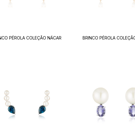
NCO PÉROLA COLEÇÃO NÁCAR
BRINCO PÉROLA COLEÇÃ