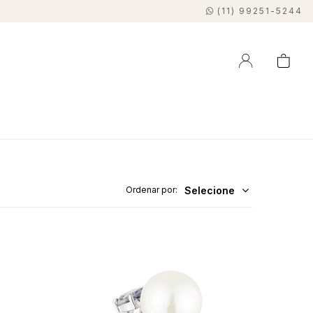
(11) 99251-5244
Selecione
Ordenar por: