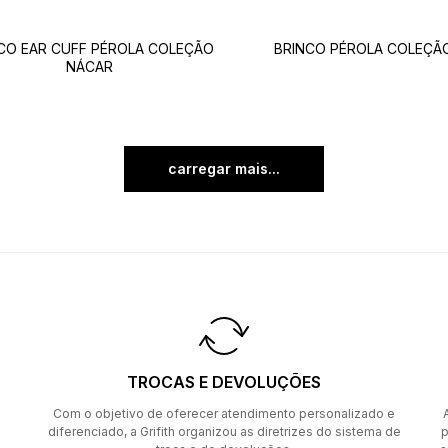
CO EAR CUFF PÉROLA COLEÇÃO
BRINCO PÉROLA COLEÇÃ
NÁCAR
carregar mais
TROCAS E DEVOLUÇÕES
Com o objetivo de oferecer atendimento personalizado e
diferenciado, a Grifith organizou as diretrizes do sistema de
p