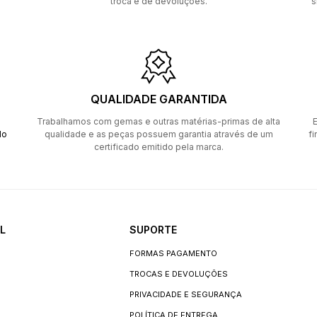
troca e de devoluções.
s
QUALIDADE GARANTIDA
Trabalhamos com gemas e outras matérias-primas de alta
E
do
qualidade e as peças possuem garantia através de um
fi
certificado emitido pela marca.
L
SUPORTE
FORMAS PAGAMENTO
TROCAS E DEVOLUÇÕES
PRIVACIDADE E SEGURANÇA
POLÍTICA DE ENTREGA