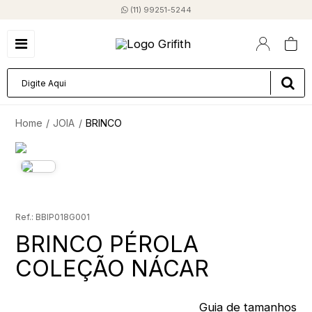
(11) 99251-5244
JOIA
BRINCO
BBIP018G001
BRINCO PÉROLA
COLEÇÃO NÁCAR
Guia de tamanhos