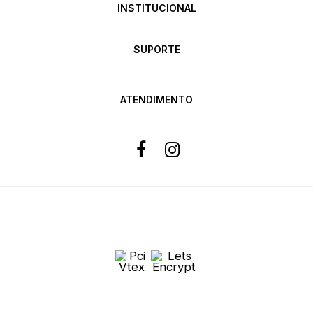
INSTITUCIONAL
SUPORTE
ATENDIMENTO
Formas de pagamento
Site 100% Seguro
Powered by