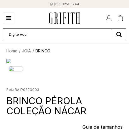
(11) 99251-5244
JOIA
BRINCO
BA1P020G003
BRINCO PÉROLA
COLEÇÃO NÁCAR
Guia de tamanhos