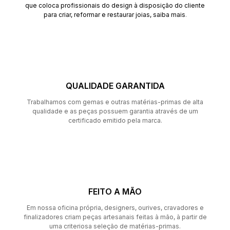
que coloca profissionais do design à disposição do cliente
para criar, reformar e restaurar joias,
saiba mais
.
QUALIDADE GARANTIDA
Trabalhamos com gemas e outras matérias-primas de alta
qualidade e as peças possuem garantia através de um
certificado emitido pela marca.
FEITO A MÃO
Em nossa oficina própria, designers, ourives, cravadores e
finalizadores criam peças artesanais feitas à mão, à partir de
uma criteriosa seleção de matérias-primas.