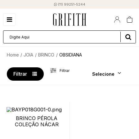
(11) 99251-5244
JOIA
BRINCO
OBSIDIANA
Filtrar
Filtrar
Selecione
BRINCO PÉROLA
COLEÇÃO NÁCAR